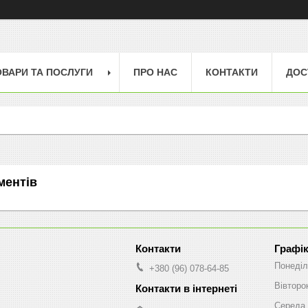
ОВАРИ ТА ПОСЛУГИ
ПРО НАС
КОНТАКТИ
ДОС
ментів
Графік
Понеділ
+380 (96) 078-64-85
Вівторо
Середа