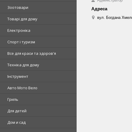
Адміністратор
Зоотовари
вул. Богдана Хмель
Товарі для дому
Електроніка
Спорт і туризм
Все для краси та здоров'я
Техніка для дому
Інструмент
Авто Мото Вело
Гриль
Для детей
Дом и сад