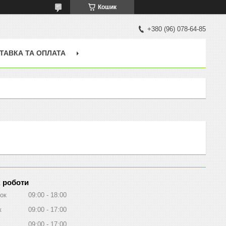
Кошик
+380 (96) 078-64-85
ТАВКА ТА ОПЛАТА
 роботи
ок
09:00
18:00
к
09:00
17:00
09:00
17:00