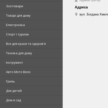
Адміністратор
Зоотовари
вул. Богдана Хмель
Товарі для дому
Електроніка
Спорт і туризм
Все для краси та здоров'я
Техніка для дому
Інструмент
Авто Мото Вело
Гриль
Для детей
Дом и сад