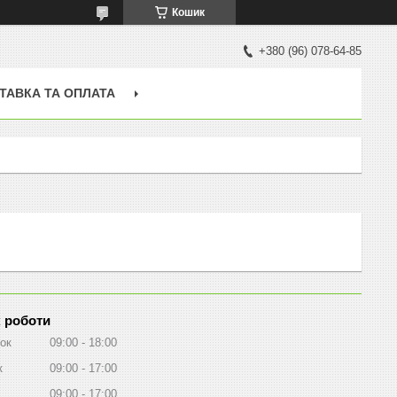
Кошик
+380 (96) 078-64-85
ТАВКА ТА ОПЛАТА
 роботи
ок
09:00
18:00
к
09:00
17:00
09:00
17:00