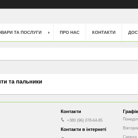
ОВАРИ ТА ПОСЛУГИ
ПРО НАС
КОНТАКТИ
ДОС
ити та пальники
Графік
Понеділ
+380 (96) 078-64-85
Вівторо
Середа