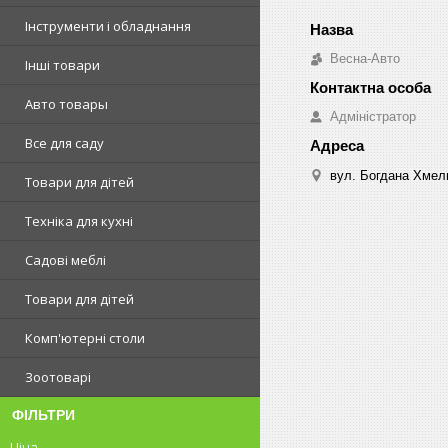
Інструменти і обладнання
Весна-Авто
Інші товари
Авто товары
Адміністратор
Все для саду
вул. Богдана Хмель
Товари для дітей
Техніка для кухні
Садові меблі
Товари для дітей
Комп'ютерні столи
Зоотоварі
ФІЛЬТРИ
Ціна