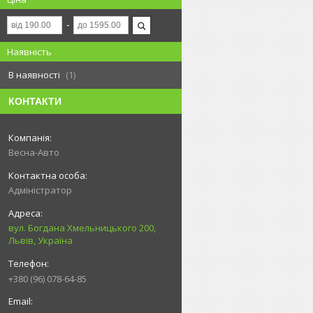
Наявність
В наявності
1
КОНТАКТИ
Весна-Авто
Адміністратор
вул. Богдана Хмельницького 200,
Львів, Україна
+380 (96) 078-64-85