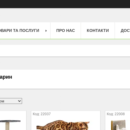
ОВАРИ ТА ПОСЛУГИ
ПРО НАС
КОНТАКТИ
ДОС
варин
22037
22008