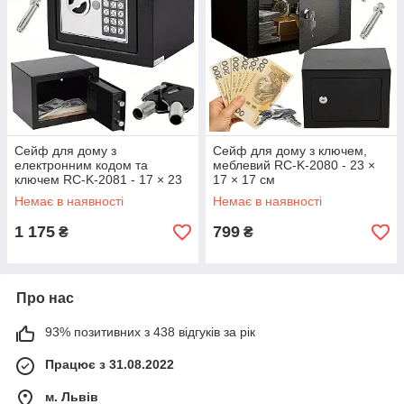
Сейф для дому з
Сейф для дому з ключем,
електронним кодом та
меблевий RC-K-2080 - 23 ×
ключем RC-K-2081 - 17 × 23
17 × 17 см
× 17 см
Немає в наявності
Немає в наявності
1 175
799
₴
₴
Про нас
93% позитивних з 438 відгуків за рік
Працює з 31.08.2022
м. Львів