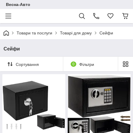
Весна-Авто
Товари та послуги
Товарі для дому
Сейфи
Сейфи
Сортування
0
Фільтри