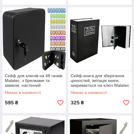
Сейф для ключів на 48 гачків
Сейф-книга для зберігання
Malatec, з брелками та
цінностей, імітація книги,
замком, настінний
закривається на ключ Malatec
6148
Немає в наявності
Немає в наявності
595
325
₴
₴