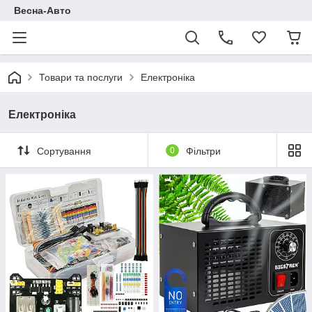
Весна-Авто
Товари та послуги
Електроніка
Електроніка
Сортування
0
Фільтри