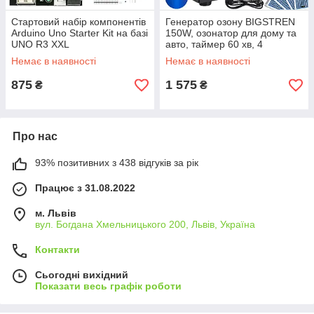
Стартовий набір компонентів
Генератор озону BIGSTREN
Arduino Uno Starter Kit на базі
150W, озонатор для дому та
UNO R3 XXL
авто, таймер 60 хв, 4
пластини
Немає в наявності
Немає в наявності
875
1 575
₴
₴
Про нас
93% позитивних з 438 відгуків за рік
Працює з 31.08.2022
м. Львів
вул. Богдана Хмельницького 200, Львів, Україна
Контакти
Сьогодні вихідний
Показати весь графік роботи