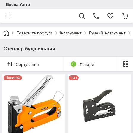
Весна-Авто
Товари та послуги
Інструмент
Ручний інструмент
Степлер будівельний
Сортування
0
Фільтри
Новинка
Топ