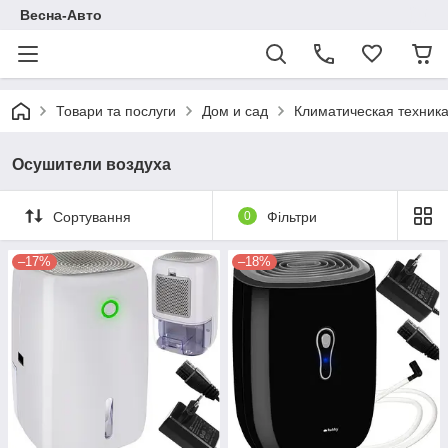
Весна-Авто
Товари та послуги
Дом и сад
Климатическая техник
Осушители воздуха
Сортування
0
Фільтри
–17%
–18%