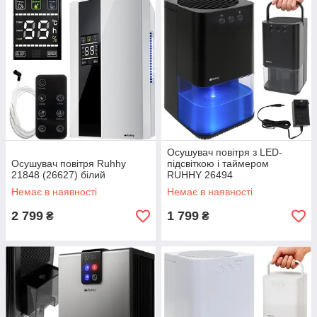
Осушувач повітря з LED-
Осушувач повітря Ruhhy
підсвіткою і таймером
21848 (26627) білий
RUHHY 26494
Немає в наявності
Немає в наявності
2 799
1 799
₴
₴