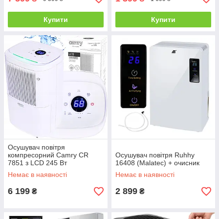
Купити
Купити
Осушувач повітря
компресорний Camry CR
Осушувач повітря Ruhhy
7851 з LCD 245 Вт
16408 (Malatec) + очисник
Немає в наявності
Немає в наявності
6 199
2 899
₴
₴