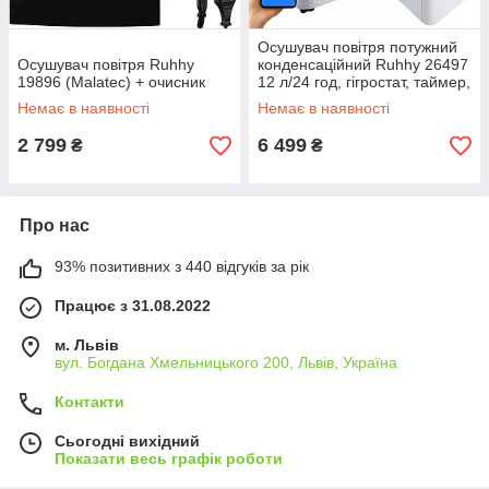
Осушувач повітря потужний
Осушувач повітря Ruhhy
конденсаційний Ruhhy 26497
19896 (Malatec) + очисник
12 л/24 год, гігростат, таймер,
WiFi
Немає в наявності
Немає в наявності
2 799
6 499
₴
₴
Про нас
93% позитивних з 440 відгуків за рік
Працює з 31.08.2022
м. Львів
вул. Богдана Хмельницького 200, Львів, Україна
Контакти
Сьогодні вихідний
Показати весь графік роботи