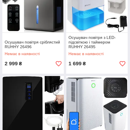
Осушувач повітря з LED-
Осушувач повітря сріблястий
підсвіткою і таймером
RUHHY 26496
RUHHY 26495
Немає в наявності
Немає в наявності
2 999
1 699
₴
₴