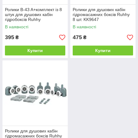
Ролики B-43 A+комплект із 8
Ролики для душових кабін
штук для душових кабін
гідромасажних боксів Ruhhy
гідробоксів Ruhhy
8 шт. KK9647
В наявності
В наявності
395
475
₴
₴
Купити
Купити
Ролики для душових кабін
гідромасажних боксів Ruhhy