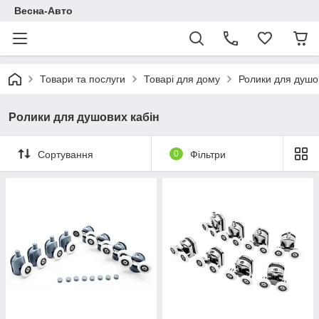
Весна-Авто
Товари та послуги
Товарі для дому
Ролики для душо
Ролики для душових кабін
Сортування
0
Фільтри