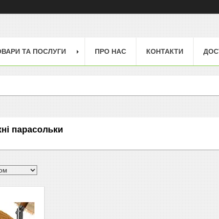
ОВАРИ ТА ПОСЛУГИ
ПРО НАС
КОНТАКТИ
ДОС
жні парасольки