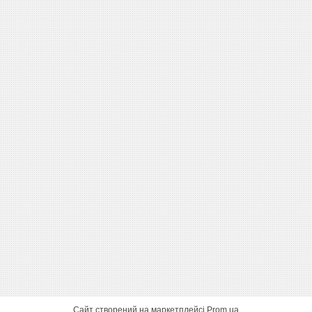
Сайт створений на маркетплейсі
Prom.ua