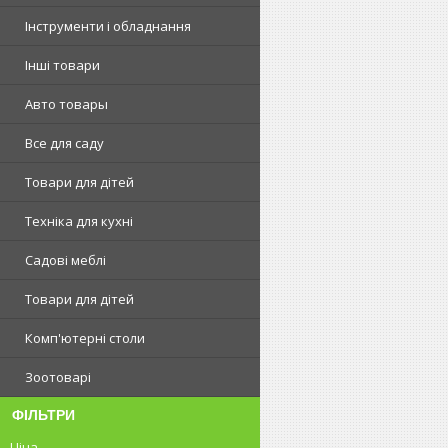
Інструменти і обладнання
Інші товари
Авто товары
Все для саду
Товари для дітей
Техніка для кухні
Садові меблі
Товари для дітей
Комп'ютерні столи
Зоотоварі
ФІЛЬТРИ
Ціна