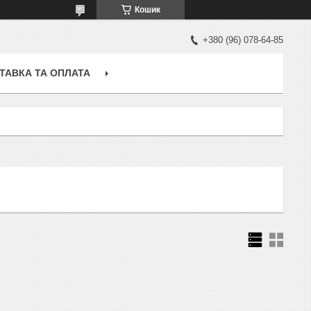
Кошик
+380 (96) 078-64-85
ТАВКА ТА ОПЛАТА