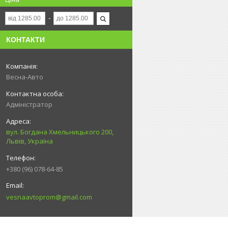
КОНТАКТИ
Весна-Авто
Адміністратор
вул. Богдана Хмельницького 200,
Львів, Україна
+380 (96) 078-64-85
vesnaavtoprom@gmail.com