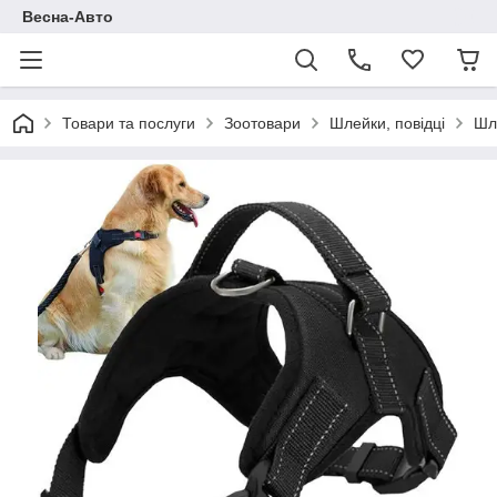
Весна-Авто
Товари та послуги
Зоотовари
Шлейки, повідці
Шле