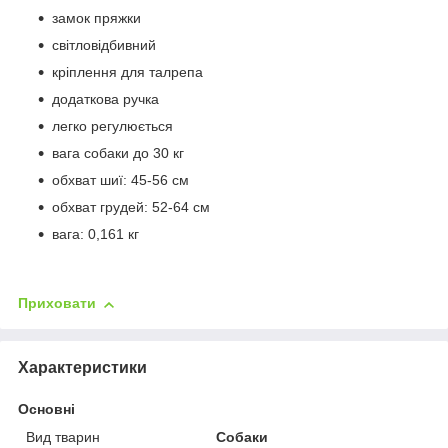
замок пряжки
світловідбивний
кріплення для талрепа
додаткова ручка
легко регулюється
вага собаки до 30 кг
обхват шиї: 45-56 см
обхват грудей: 52-64 см
вага: 0,161 кг
Приховати
Характеристики
Основні
Вид тварин
Собаки