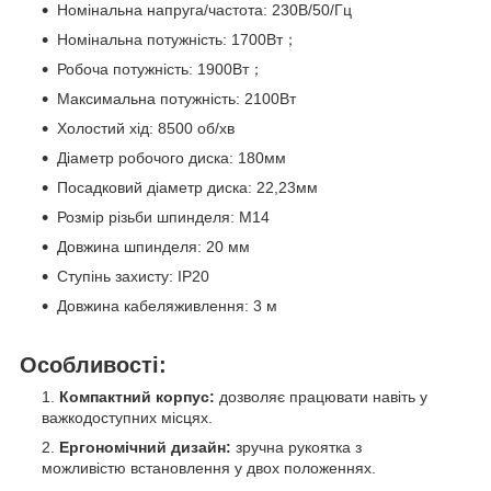
Номінальна напруга/частота: 230В/50/Гц
Номінальна потужність: 1700Вт；
Робоча потужність: 1900Вт；
Максимальна потужність: 2100Вт
Холостий хід: 8500 об/хв
Діаметр робочого диска: 180мм
Посадковий діаметр диска: 22,23мм
Розмір різьби шпинделя: M14
Довжина шпинделя: 20 мм
Ступінь захисту: IP20
Довжина кабеляживлення: 3 м
Особливості:
Компактний корпус:
дозволяє працювати навіть у
важкодоступних місцях.
Ергономічний дизайн:
зручна рукоятка з
можливістю встановлення у двох положеннях.