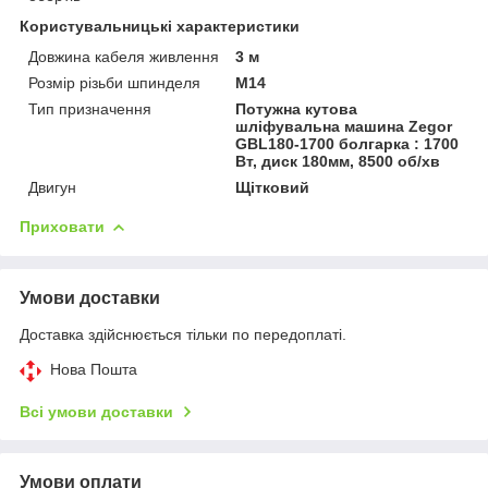
Користувальницькі характеристики
Довжина кабеля живлення
3 м
Розмір різьби шпинделя
M14
Тип призначення
Потужна кутова
шліфувальна машина Zegor
GBL180-1700 болгарка : 1700
Вт, диск 180мм, 8500 об/хв
Двигун
Щітковий
Приховати
Умови доставки
Доставка здійснюється тільки по передоплаті.
Нова Пошта
Всі умови доставки
Умови оплати