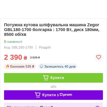
Потужна кутова шліфувальна машина Zegor
GBL180-1700 болгарка : 1700 Вт, диск 180мм,
8500 об/хв
В наявності
Код: GBL180-1700
Роздріб
2 390
₴
2 925 ₴
Економія
535 ₴
Залишилось
40 днів
Купити
або
Купити з