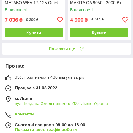
METABO WEV 17-125 Quick
MAKITA GA 9050 : 2000 Вт,
230мм, 6600 об/хв
В наявності
В наявності
7 036
4 900
₴
₴
9 390 ₴
6 468 ₴
Купити
Купити
Показати ще
Про нас
93% позитивних з 438 відгуків за рік
Працює з 31.08.2022
м. Львів
вул. Богдана Хмельницького 200, Львів, Україна
Контакти
Сьогодні працює з 09:00 до 18:00
Показати весь графік роботи