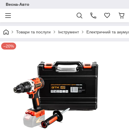
Весна-Авто
Товари та послуги
Інструмент
Електричний та акуму
–20%