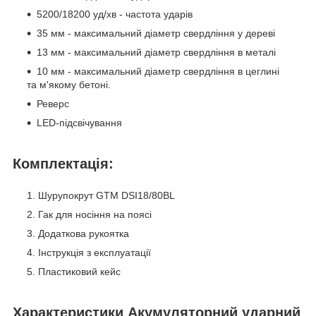
5200/18200 уд/хв - частота ударів
35 мм - максимальний діаметр свердління у дереві
13 мм - максимальний діаметр свердління в металі
10 мм - максимальний діаметр свердління в цеглині
та м'якому бетоні.
Реверс
LED-підсвічування
Комплектація:
Шурупокрут GTM DSI18/80BL
Гак для носіння на поясі
Додаткова рукоятка
Інструкція з експлуатації
Пластиковий кейс
Характеристики Акумуляторний ударний