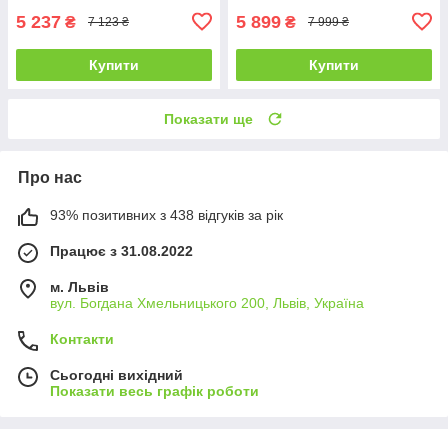
5 237
5 899
₴
₴
7 123 ₴
7 999 ₴
Купити
Купити
Показати ще
Про нас
93% позитивних з 438 відгуків за рік
Працює з 31.08.2022
м. Львів
вул. Богдана Хмельницького 200, Львів, Україна
Контакти
Сьогодні вихідний
Показати весь графік роботи