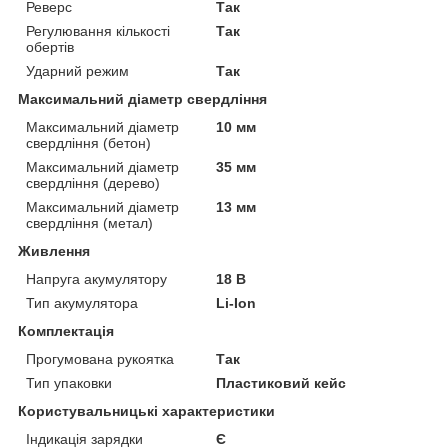
Реверс
Так
Регулювання кількості
Так
обертів
Ударний режим
Так
Максимальний діаметр свердління
Максимальний діаметр
10 мм
свердління (бетон)
Максимальний діаметр
35 мм
свердління (дерево)
Максимальний діаметр
13 мм
свердління (метал)
Живлення
Напруга акумулятору
18 В
Тип акумулятора
Li-Ion
Комплектація
Прогумована рукоятка
Так
Тип упаковки
Пластиковий кейс
Користувальницькі характеристики
Індикація зарядки
Є