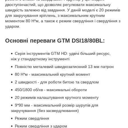
двоступінчастий, що дозволяє регулювати максимальну
швидкість залежно від завдання. У даній моделі є 20 режимів
для закручування кріплень, з максимальним крутним
моментом 80 Н*м, а також є режим свердління і свердління з
ударом.
Основні переваги GTM DSI18/80BL:
Серія інструментів GTM HD: удвічі більший ресурс,
ніж у стандартному інструменті
Повністю металевий швидкозатискний 13 мм патрон
80 Н*м - максимальний крутний момент
2 швидкості - для роботи битою та свердлом
450/1800 об/хв - максимальні обороти
20 режимів налаштування крутного моменту
9*90 мм - максимальний розмір шурупів для
закручування (без засвердлювання)
Режим свердління
Режим свердління з ударом