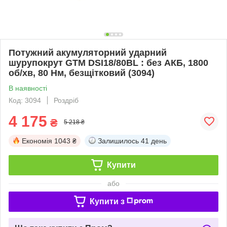
Потужний акумуляторний ударний
шурупокрут GTM DSI18/80BL : без АКБ, 1800
об/хв, 80 Нм, безщітковий (3094)
В наявності
Код: 3094
Роздріб
4 175
₴
5 218 ₴
Економія
1043 ₴
Залишилось
41 день
Купити
або
Купити з