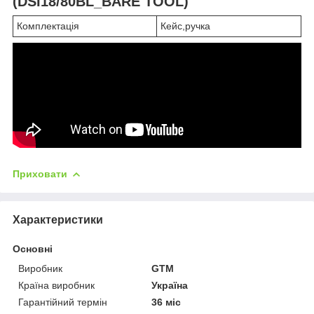
(DSI18/80BL_BARE TOOL)
Комплектація
Кейс,ручка
Приховати
Характеристики
Основні
Виробник
GTM
Країна виробник
Україна
Гарантійний термін
36 міс