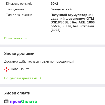
Кількість режимів
20+2
Тип двигуна
безщітковий
Тип призначення
Потужний акумуляторний
ударний шурупокрут GTM
DSI18/80BL : без АКБ, 1800
об/хв, 80 Нм, безщітковий
(3094)
Приховати
Умови доставки
Доставка здійснюється тільки по передоплаті.
Нова Пошта
Всі умови доставки
Умови оплати