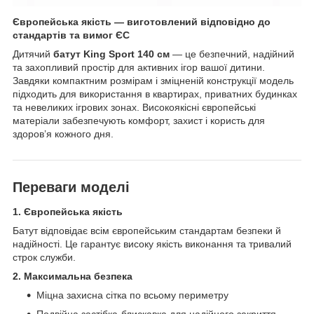
Європейська якість — виготовлений відповідно до
стандартів та вимог ЄС
Дитячий
батут King Sport 140 см
— це безпечний, надійний
та захопливий простір для активних ігор вашої дитини.
Завдяки компактним розмірам і зміцненій конструкції модель
підходить для використання в квартирах, приватних будинках
та невеликих ігрових зонах. Високоякісні європейські
матеріали забезпечують комфорт, захист і користь для
здоров’я кожного дня.
Переваги моделі
1. Європейська якість
Батут відповідає всім європейським стандартам безпеки й
надійності. Це гарантує високу якість виконання та тривалий
строк служби.
2. Максимальна безпека
Міцна захисна сітка по всьому периметру