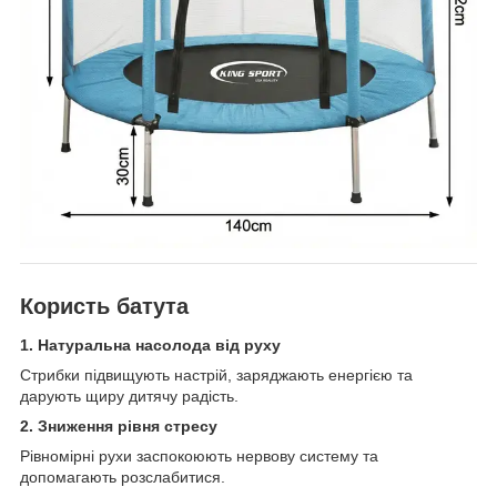
Користь батута
1. Натуральна насолода від руху
Стрибки підвищують настрій, заряджають енергією та
дарують щиру дитячу радість.
2. Зниження рівня стресу
Рівномірні рухи заспокоюють нервову систему та
допомагають розслабитися.