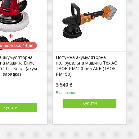
алишилось 44 дні
а акумуляторна
Потужна акумуляторна
на машина Einhell
полірувальна машина Tex.AC
4 Li - Solo : (акум
ТАOE-PM150 без АКБ (ТАOE-
 і зарядка)
PM150)
3 540 ₴
В наявності
Купити
Купити