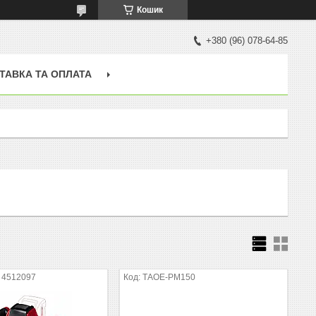
Кошик
+380 (96) 078-64-85
ТАВКА ТА ОПЛАТА
 4512097
ТАOE-PM150