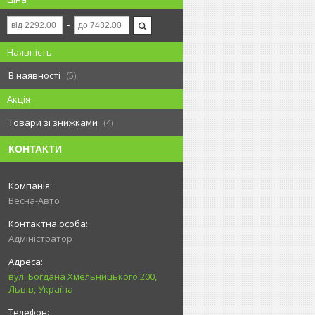
Наявність
В наявності
5
Акція
Товари зі знижками
4
КОНТАКТИ
Весна-Авто
Адміністратор
вул. Богдана Хмельницького 200,
Львів, Україна