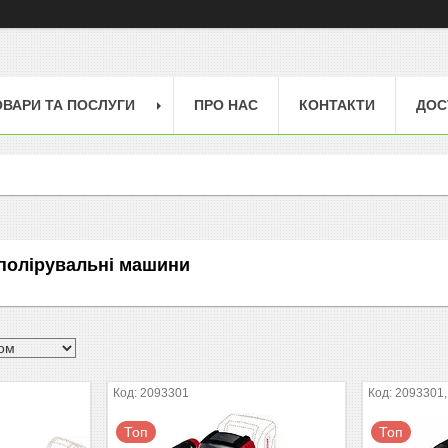
ОВАРИ ТА ПОСЛУГИ
ПРО НАС
КОНТАКТИ
ДОС
полірувальні машини
2093301
2093301,
Топ
Топ