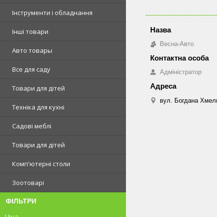
Інструменти і обладнання
Інші товари
Весна-Авто
Авто товары
Все для саду
Адміністратор
Товари для дітей
вул. Богдана Хмель
Техніка для кухні
Садові меблі
Товари для дітей
Комп'ютерні столи
Зоотоварі
ФІЛЬТРИ
Ціна