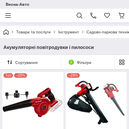
Весна-Авто
Товари та послуги
Інструмент
Садово-паркова техні
Акумуляторні повітродувки і пилососи
Сортування
0
Фільтри
Топ
–20%
–24%