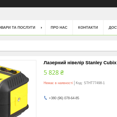
ОВАРИ ТА ПОСЛУГИ
ПРО НАС
КОНТАКТИ
ДОС
Лазерний нівелір Stanley Cubix
5 828 ₴
Немає в наявності
Код:
STHT77498-1
+380 (96) 078-64-85