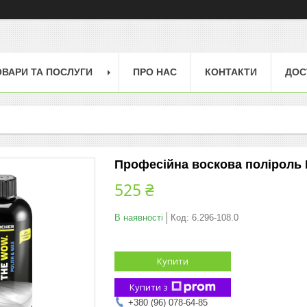
ОВАРИ ТА ПОСЛУГИ
ПРО НАС
КОНТАКТИ
ДОС
Професійна воскова поліроль Ka
525 ₴
В наявності
Код:
6.296-108.0
Купити
Купити з
+380 (96) 078-64-85