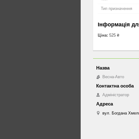
Тип призначення
Інформація дл
Ціна:
525 ₴
Весна-Авто
Адміністратор
вул. Богдана Хмель