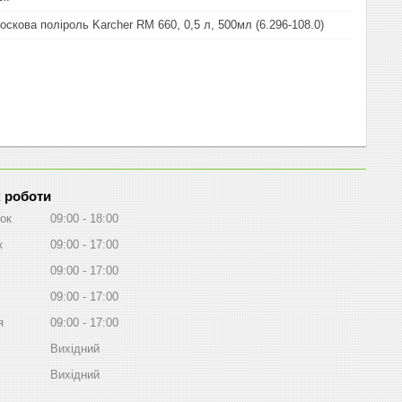
скова поліроль Karcher RM 660, 0,5 л, 500мл (6.296-108.0)
 роботи
ок
09:00
18:00
к
09:00
17:00
09:00
17:00
09:00
17:00
я
09:00
17:00
Вихідний
Вихідний