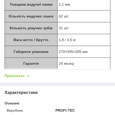
Товщина ведучої ланки
1,1 мм
Кількість ведучих ланок
62 шт.
Кількість ріжучих зубів
31 шт.
Вага нетто / брутто
1,8 / 4,5 кг
Габарити упаковки
270×345×205 мм
Гарантія
24 місяці
Приховати
Характеристики
Основні
Виробник
PROFI-TEC