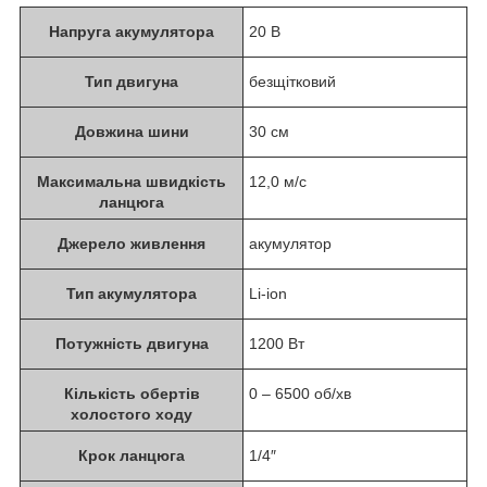
Напруга акумулятора
20 В
Тип двигуна
безщітковий
Довжина шини
30 см
Максимальна швидкість
12,0 м/с
ланцюга
Джерело живлення
акумулятор
Тип акумулятора
Li-ion
Потужність двигуна
1200 Вт
Кількість обертів
0 – 6500 об/хв
холостого ходу
Крок ланцюга
1/4″