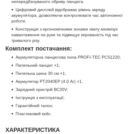
непередбачуваного обриву ланцюга.
Цифровий дисплей відображає рівень заряду
акумулятора, дозволяючи контролювати час автономної
роботи.
Конструкція з ергономічними зонами хвату мінімізує
навантаження на руки та підвищує керованість під час
тривалого різу.
Комплект постачання:
Акумуляторна ланцюгова пила PROFI-TEC PCS1220;
Пиляльний ланцюг ×1;
Пиляльна шина 30 см ×1;
Акумулятор PT2040EP (4.0 Аг) ×1;
Зарядний пристрій BC20V;
Інструкція з експлуатації;
Гарантійний талон;
Плаcтиковий кейс.
ХАРАКТЕРИСТИКА