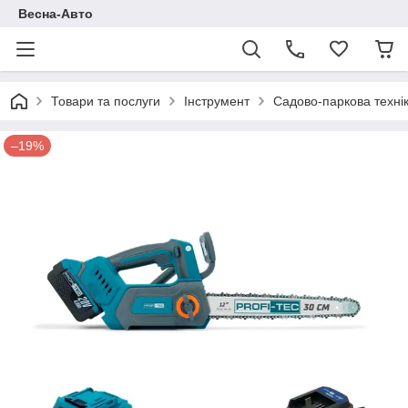
Весна-Авто
Товари та послуги
Інструмент
Садово-паркова техні
–19%