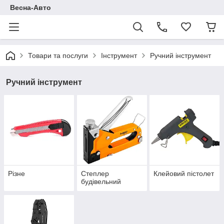
Весна-Авто
Товари та послуги
Інструмент
Ручний інструмент
Ручний інструмент
Різне
Степлер
Клейовий пістолет
будівельний