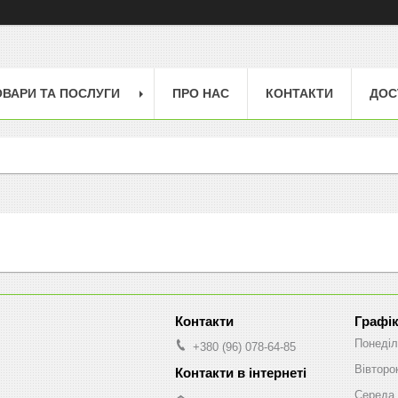
ОВАРИ ТА ПОСЛУГИ
ПРО НАС
КОНТАКТИ
ДОС
Графік
Понеділ
+380 (96) 078-64-85
Вівторо
Середа