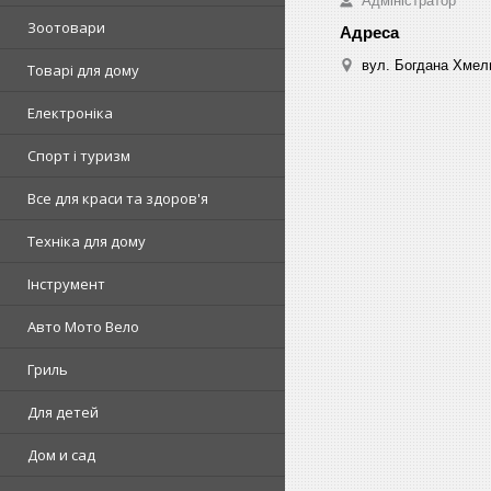
Адміністратор
Зоотовари
вул. Богдана Хмель
Товарі для дому
Електроніка
Спорт і туризм
Все для краси та здоров'я
Техніка для дому
Інструмент
Авто Мото Вело
Гриль
Для детей
Дом и сад