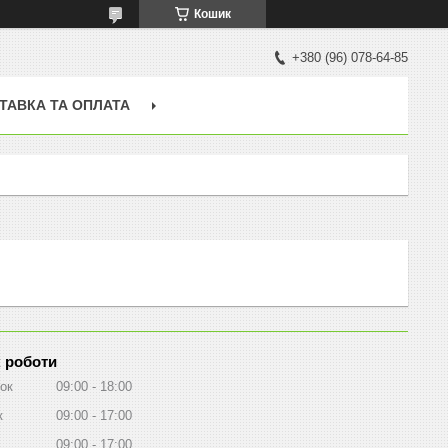
Кошик
+380 (96) 078-64-85
ТАВКА ТА ОПЛАТА
 роботи
ок
09:00
18:00
к
09:00
17:00
09:00
17:00