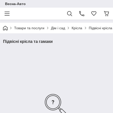
Весна-Авто
Товари та послуги
Дім і сад
Крісла
Підвісні крісла
Підвісні крісла та гамаки