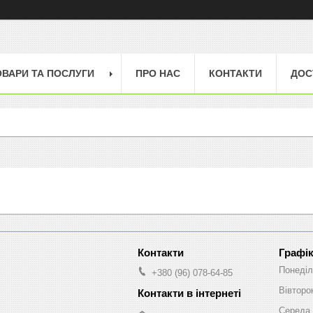
ОВАРИ ТА ПОСЛУГИ
ПРО НАС
КОНТАКТИ
ДОС
Графік
Понеділ
+380 (96) 078-64-85
Вівторо
Середа