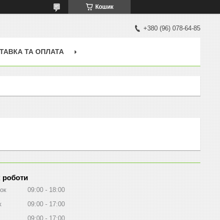
Кошик
+380 (96) 078-64-85
ТАВКА ТА ОПЛАТА
 роботи
ок
09:00
18:00
к
09:00
17:00
09:00
17:00