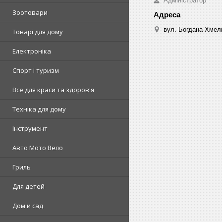
Адміністратор
Зоотовари
вул. Богдана Хмель
Товарі для дому
Електроніка
Спорт і туризм
Все для краси та здоров'я
Техніка для дому
Інструмент
Авто Мото Вело
Гриль
Для детей
Дом и сад